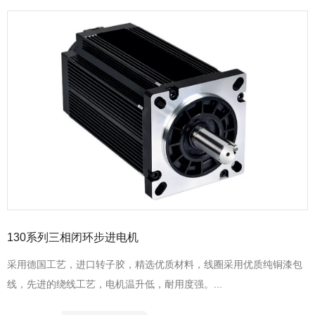
130系列三相闭环步进电机
采用德国工艺，进口转子胶，精选优质材料，线圈采用优质纯铜漆包
线，先进的绕线工艺，电机温升低，耐用度强。...