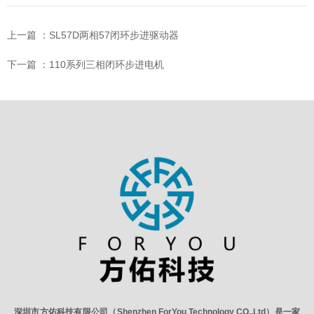
上一篇 ：
SL57D两相57闭环步进驱动器
下一篇 ：
110系列三相闭环步进电机
深圳市方佑科技有限公司（Shenzhen ForYou Technology CO.,Ltd）是一家