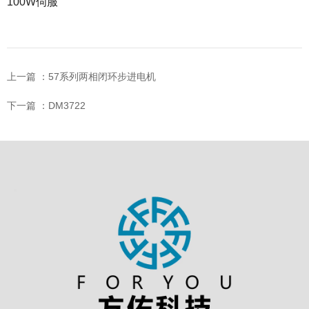
100W伺服
上一篇 ：
57系列两相闭环步进电机
下一篇 ：
DM3722