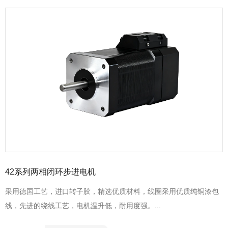
42系列两相闭环步进电机
采用德国工艺，进口转子胶，精选优质材料，线圈采用优质纯铜漆包
线，先进的绕线工艺，电机温升低，耐用度强。...