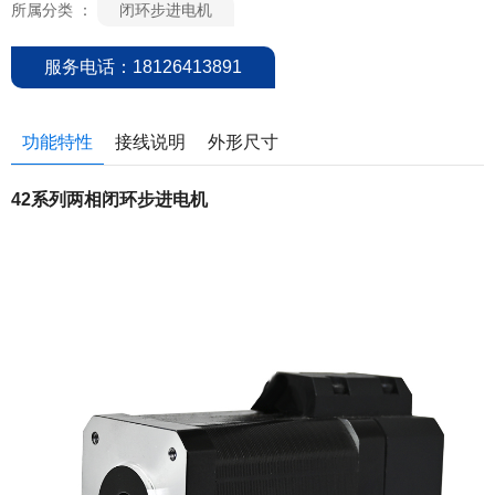
所属分类 ：
闭环步进电机
服务电话：18126413891
功能特性
接线说明
外形尺寸
42系列两相闭环步进电机