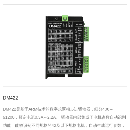
DM422
DM422是基于ARM技术的数字式两相步进驱动器，细分400～
51200，额定电流0.3A～2.2A。 驱动器内部集成了电机参数自动识别
功能，能够识别不同规格的42及以下规格电机，自动生成运行参数，