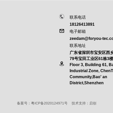
联系电话
18126413891
电子邮箱
zeedam@foryou-tec.
联系地址
广东省深圳市宝安区西
79号宝田工业区61栋3
Floor 3, Building 61, 
Industrial Zone, Chen
Community,Bao' an
District,Shenzhen
备案号：
粤ICP备2020124971号
技术支持：
启创