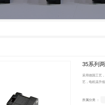
35系列
采用德国工艺
艺，电机温升低，
所属分类 ：