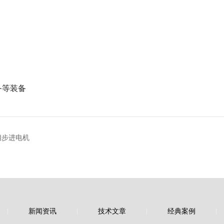
备等装备
相步进电机
新闻资讯
技术文章
经典案例
|
|
|
|