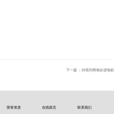
下一篇 ：
28系列两相步进电机
荣誉资质
在线留言
联系我们
|
|