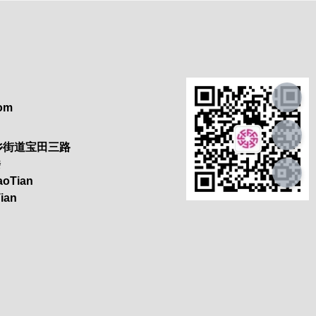
com
乡街道宝田三路
楼
BaoTian
Tian