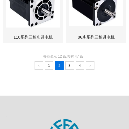
110系列三相步进电机
86步系列三相进电机
每页显示 12 条,共有 47 条
‹
1
2
3
4
›